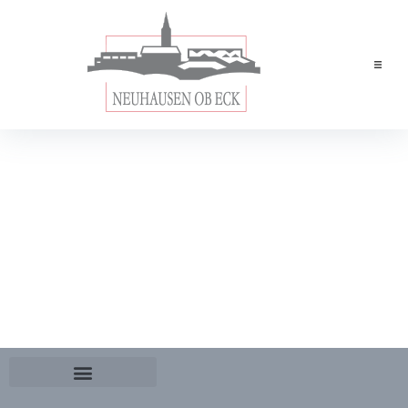
Home
News
Leben & Wohnen
Rathaus
Tourismus
Wirtschaft