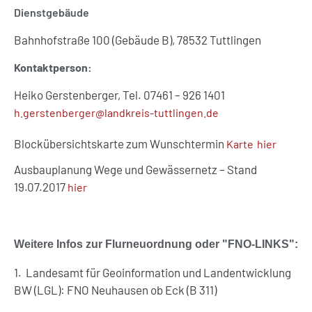
Dienstgebäude
Bahnhofstraße 100 (Gebäude B), 78532 Tuttlingen
Kontaktperson:
Heiko Gerstenberger, Tel. 07461 – 926 1401
h.gerstenberger@landkreis-tuttlingen.de
Blockübersichtskarte zum Wunschtermin
Karte hier
Ausbauplanung Wege und Gewässernetz – Stand
19.07.2017
hier
Weitere Infos zur Flurneuordnung oder "FNO-LINKS":
1. Landesamt für Geoinformation und Landentwicklung
BW (LGL): FNO Neuhausen ob Eck (B 311)