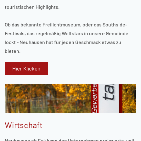
touristischen Highlights.
Ob das bekannte Freilichtmuseum, oder das Southside-
Festivals, das regelmäßig Weltstars in unsere Gemeinde
lockt - Neuhausen hat für jeden Geschmack etwas zu
bieten.
Hier Klicken
Wirtschaft
Neuhausen ob Eck kann den Unternehmen preiswerte, voll