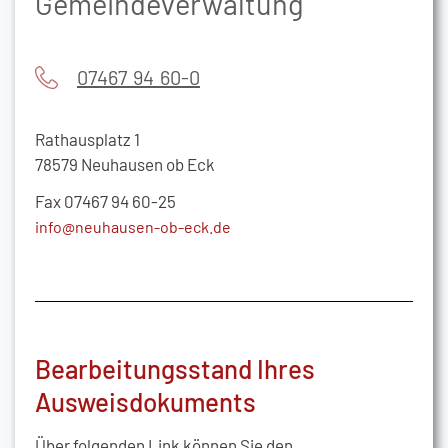
Gemeindeverwaltung
07467 94 60-0
Rathausplatz 1
78579 Neuhausen ob Eck
Fax 07467 94 60-25
info@neuhausen-ob-eck.de
Bearbeitungsstand Ihres
Ausweisdokuments
Über folgenden Link können Sie den