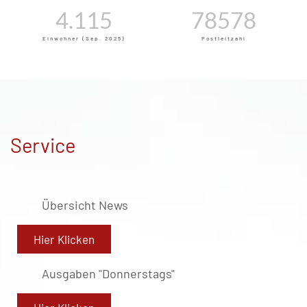
4.115
78579
Einwohner (Sep. 2025)
Postleitzahl
Service
Übersicht News
Hier Klicken
Ausgaben "Donnerstags"