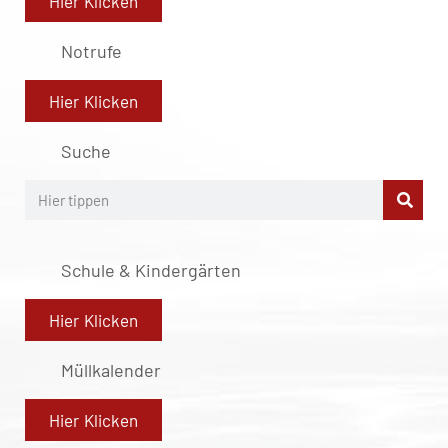
Hier Klicken
Notrufe
Hier Klicken
Suche
Schule & Kindergärten
Hier Klicken
Müllkalender
Hier Klicken