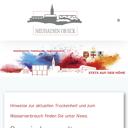
Home
News
Leben & Wohnen
Rathaus
Tourismus
Wirtschaft
Hinweise zur aktuellen Trockenheit und zum
Wasserverbrauch finden Sie unter News.