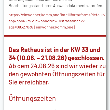
Bearbeitungsstand Ihres Ausweisdokuments abrufen:
https://einwohner.komm.one/intelliform/forms/default/
app/pool/km-einwohner/bw-ost/asa/index?
ags=08327038 [einwohner.komm.one]
Das Rathaus ist in der KW 33 und
34 (10.08. – 21.08.26) geschlossen.
Ab dem 24.08.26 sind wir wieder zu
den gewohnten Öffnungszeiten für
Sie erreichbar.
Öffnungszeiten