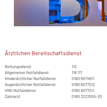
Ärztlichen Bereitschaftsdienst
Rettungsdienst
112
Allgemeiner Notfalldienst
116 117
Kinderärztlicher Notfalldienst
0180 6074611
Augenärztlicher Notfalldienst
0180 6077212
HNO Notfalldienst
0180 6077211
Zahnarzt
0180 3222555-20