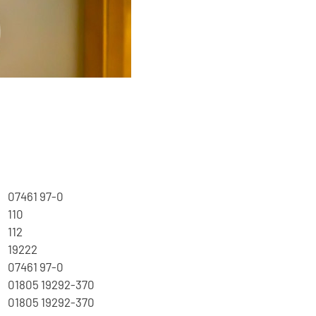
07461 97-0
110
112
19222
07461 97-0
01805 19292-370
01805 19292-370