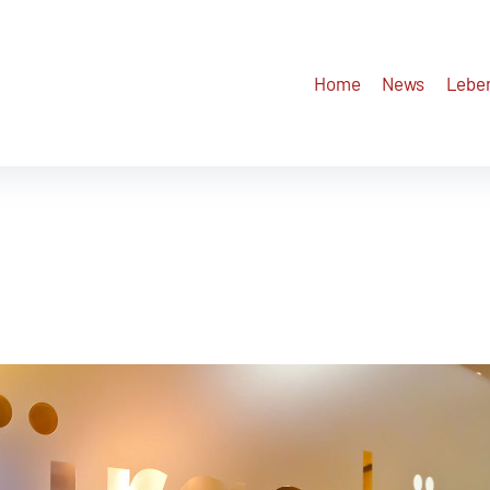
Home
News
Lebe