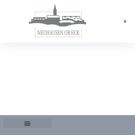
Home
News
Leben & Wohnen
Rathaus
Tourismus
Wirtschaft