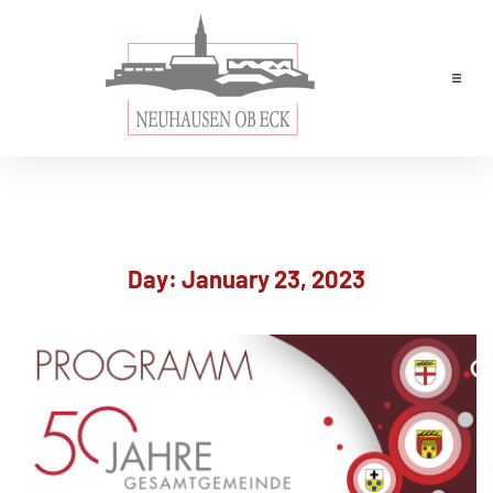
Home
News
Leben & Wohnen
Day:
January 23, 2023
Rathaus
Tourismus
Wirtschaft