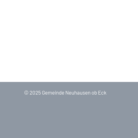
© 2025 Gemeinde Neuhausen ob Eck