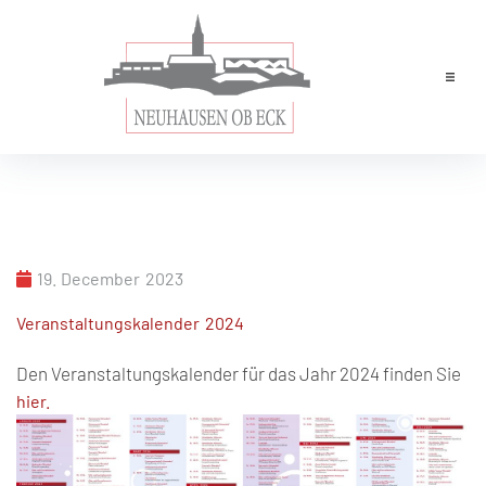
Home
News
Leben & Wohnen
Rathaus
19. December 2023
Veranstaltungskalender 2024
Tourismus
Den Veranstaltungskalender für das Jahr 2024 finden Sie
Wirtschaft
hier.