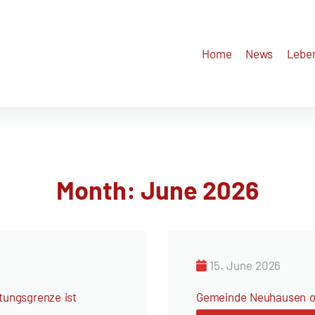
Home
News
Lebe
Month:
June 2026
15. June 2026
tungsgrenze ist
Gemeinde Neuhausen o